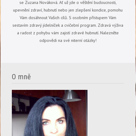
se Zuzana Nováková. Ať už jde o věštění budoucnosti,
upevnění zdraví, hubnutí nebo jen zlepšení kondice, pomohu
Vám dosáhnout Vašich cílů. S osobním přístupem Vám
sestavím zdravý jídelníček a cvičební program. Zdravá výživa
a radost z pohybu vám zajistí zdravé hubnutí. Nalezněte
odpovědi na své niterní otázky!
O mně