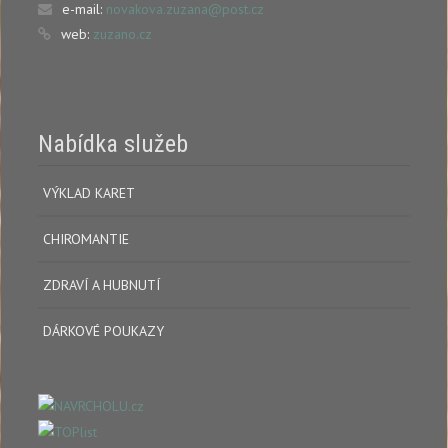
e-mail:
novakova.zuzana@post.cz
web:
zuzano.cz
Nabídka služeb
VÝKLAD KARET
CHIROMANTIE
ZDRAVÍ A HUBNUTÍ
DÁRKOVÉ POUKAZY