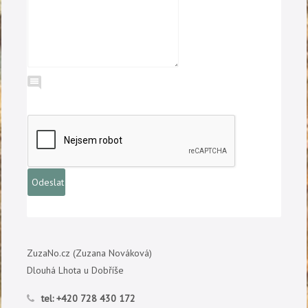
ZuzaNo.cz (Zuzana Nováková)
Dlouhá Lhota u Dobříše
tel:
+420 728 430 172