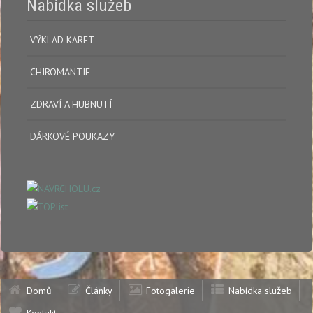
Nabídka služeb
VÝKLAD KARET
CHIROMANTIE
ZDRAVÍ A HUBNUTÍ
DÁRKOVÉ POUKAZY
Domů
Články
Fotogalerie
Nabídka služeb