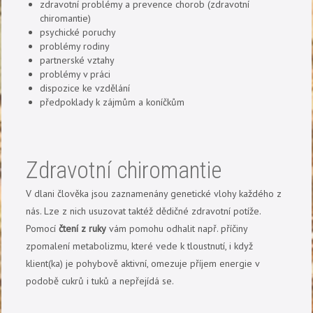
zdravotní problémy a prevence chorob (zdravotní
chiromantie)
psychické poruchy
problémy rodiny
partnerské vztahy
problémy v práci
dispozice ke vzdělání
předpoklady k zájmům a koníčkům
Zdravotní chiromantie
V dlani člověka jsou zaznamenány genetické vlohy každého z
nás. Lze z nich usuzovat taktéž dědičné zdravotní potíže.
Pomocí
čtení z ruky
vám pomohu odhalit např. příčiny
zpomalení metabolizmu, které vede k tloustnutí, i když
klient(ka) je pohybově aktivní, omezuje příjem energie v
podobě cukrů i tuků a nepřejídá se.